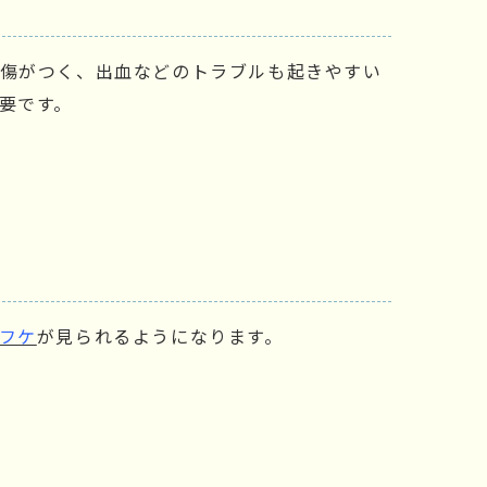
に傷がつく、出血などのトラブルも起きやすい
要です。
フケ
が見られるようになります。