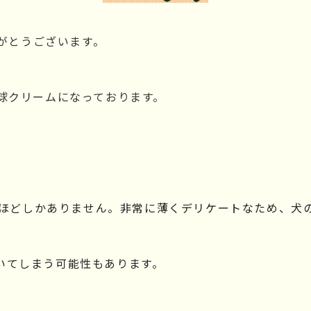
りがとうございます。
球クリームになっております。
/5ほどしかありません。非常に薄くデリケートなため、犬
いてしまう可能性もあります。