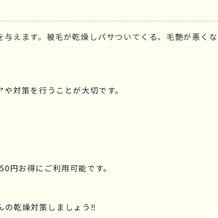
を与えます。被毛が乾燥しパサついてくる、毛艶が悪く
アや対策を行うことが大切です。
550円お得にご利用可能です。
ゃんの乾燥対策しましょう‼