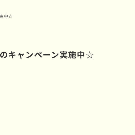
施中☆
トのキャンペーン実施中☆