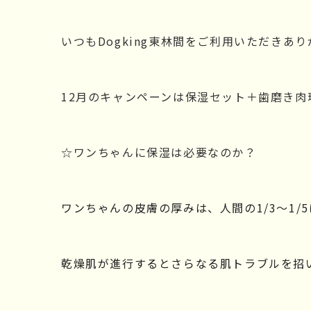
いつもDogking東林間をご利用いただきあ
12月のキャンペーンは保湿セット＋歯磨き肉
☆ワンちゃんに保湿は必要なのか？
ワンちゃんの皮膚の厚みは、人間の1/3～1
乾燥肌が進行するとさらなる肌トラブルを招