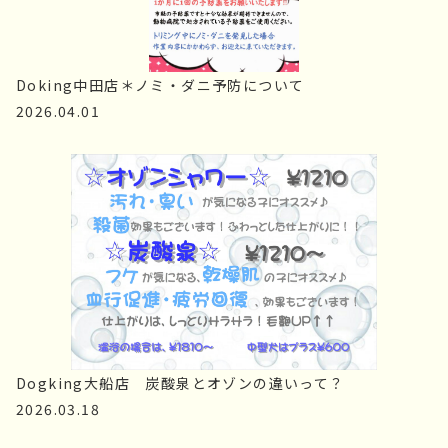
Doking中田店＊ノミ・ダニ予防について
2026.04.01
Dogking大船店　炭酸泉とオゾンの違いって？
2026.03.18