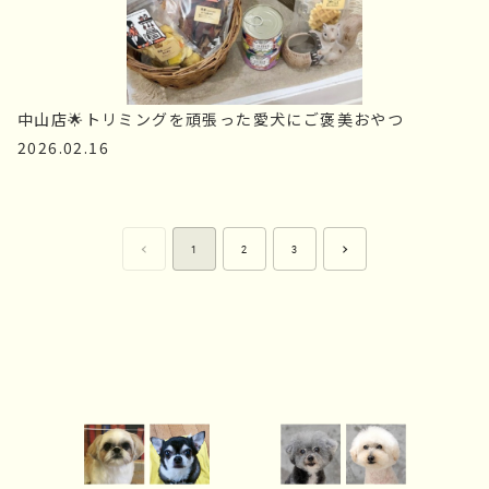
中山店🌟トリミングを頑張った愛犬にご褒美おやつ
2026.02.16
1
2
3