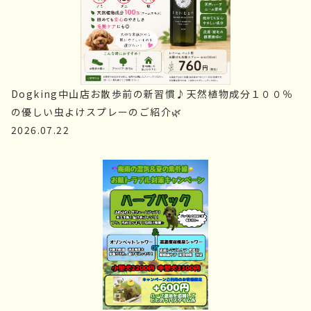
Dogking中山店お散歩前の新習慣♪天然植物成分１００％
の優しい虫よけスプレーのご紹介🌿
2026.07.22